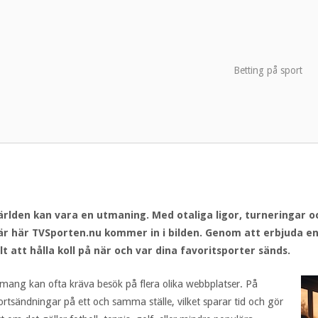
Betting på sport
världen kan vara en utmaning. Med otaliga ligor, turneringar o
t är här TVSporten.nu kommer in i bilden. Genom att erbjuda 
 att hålla koll på när och var dina favoritsporter sänds.
nemang kan ofta kräva besök på flera olika webbplatser. På
rtsändningar på ett och samma ställe, vilket sparar tid och gör