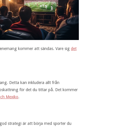
ortevenemang kommer att sändas. Vare sig
det
ng. Detta kan inkludera allt från
pskattning för det du tittar på. Det kommer
ch Mexiko
.
 god strategi är att börja med sporter du