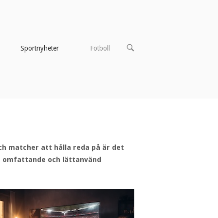
OPEN
Sportnyheter
Fotboll
SEARCH
BAR
ch matcher att hålla reda på är det
en omfattande och lättanvänd