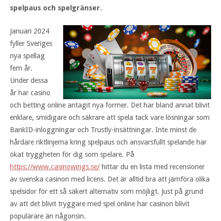
spelpaus och spelgränser.
Januari 2024
fyller Sveriges
nya spellag
fem år.
Under dessa
år har casino
och betting online antagit nya former. Det har bland annat blivit
enklare, smidigare och säkrare att spela tack vare lösningar som
BankID-inloggningar och Trustly-insättningar. Inte minst de
hårdare riktlinjerna kring spelpaus och ansvarsfullt spelande har
ökat tryggheten för dig som spelare. På
https://www.casinowings.se/
hittar du en lista med recensioner
av svenska casinon med licens. Det är alltid bra att jämföra olika
spelsidor för ett så säkert alternativ som möjligt. Just på grund
av att det blivit tryggare med spel online har casinon blivit
populärare än någonsin.