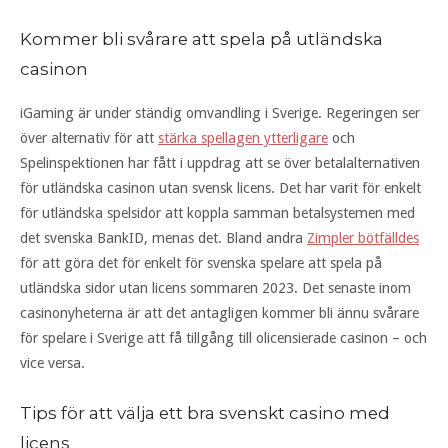
Kommer bli svårare att spela på utländska
casinon
iGaming är under ständig omvandling i Sverige. Regeringen ser
över alternativ för att
stärka spellagen ytterligare
och
Spelinspektionen har fått i uppdrag att se över betalalternativen
för utländska casinon utan svensk licens. Det har varit för enkelt
för utländska spelsidor att koppla samman betalsystemen med
det svenska BankID, menas det. Bland andra
Zimpler bötfälldes
för att göra det för enkelt för svenska spelare att spela på
utländska sidor utan licens sommaren 2023. Det senaste inom
casinonyheterna är att det antagligen kommer bli ännu svårare
för spelare i Sverige att få tillgång till olicensierade casinon – och
vice versa.
Tips för att välja ett bra svenskt casino med
licens